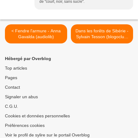
de "court, noir, sans sucre".
< Fendre l'armure - Anna
Dans les forêts de Sibérie -
Gavalda (audiolib)
Sylvain Tesson (blogoclub)
>
Hébergé par Overblog
Top articles
Pages
Contact
Signaler un abus
C.G.U.
Cookies et données personnelles
Préférences cookies
Voir le profil de sylire sur le portail Overblog