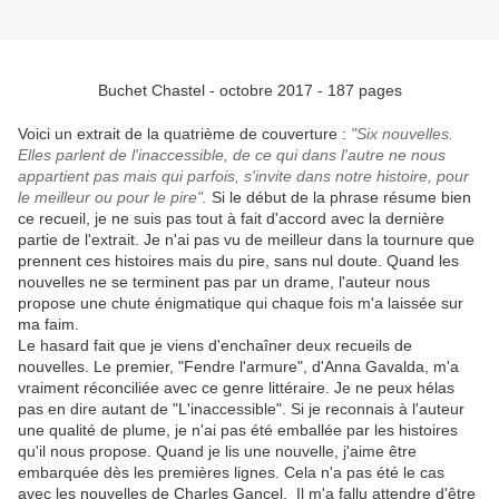
Buchet Chastel - octobre 2017 - 187 pages
Voici un extrait de la quatrième de couverture :
"Six nouvelles.
Elles parlent de l'inaccessible, de ce qui dans l'autre ne nous
appartient pas mais qui parfois, s'invite dans notre histoire, pour
le meilleur ou pour le pire".
Si le début de la phrase résume bien
ce recueil,
je ne suis pas tout à fait d'accord avec la dernière
partie de l'extrait. Je n'ai pas vu de meilleur dans la tournure que
prennent ces histoires mais du pire, sans nul doute. Quand les
nouvelles ne se terminent pas par un drame, l'auteur nous
propose une chute énigmatique qui chaque fois m'a laissée sur
ma faim.
Le hasard fait que je viens d'enchaîner deux recueils de
nouvelles. Le premier, "Fendre l'armure", d'Anna Gavalda, m'a
vraiment réconciliée avec ce genre littéraire. Je ne peux hélas
pas en dire autant de "L'inaccessible". Si je reconnais à l'auteur
une qualité de plume, je n'ai pas été emballée par les histoires
qu'il nous propose. Quand je lis une nouvelle, j'aime être
embarquée dès les premières lignes. Cela n'a pas été le cas
avec les nouvelles de Charles Gancel. Il m'a fallu attendre d'être