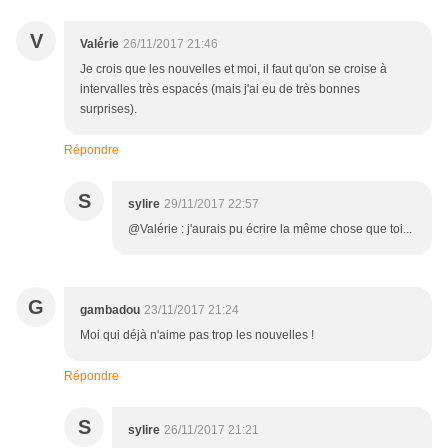
V
Valérie
26/11/2017 21:46
Je crois que les nouvelles et moi, il faut qu'on se croise à
intervalles très espacés (mais j'ai eu de très bonnes
surprises).
Répondre
S
sylire
29/11/2017 22:57
@Valérie : j'aurais pu écrire la même chose que toi...
G
gambadou
23/11/2017 21:24
Moi qui déjà n'aime pas trop les nouvelles !
Répondre
S
sylire
26/11/2017 21:21