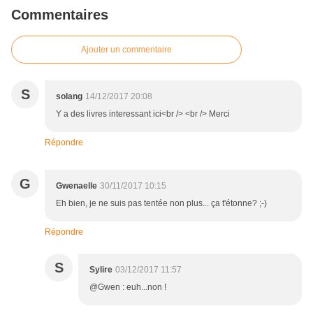
Commentaires
Ajouter un commentaire
S
solang
14/12/2017 20:08
Y a des livres interessant ici<br /> <br /> Merci
Répondre
G
Gwenaelle
30/11/2017 10:15
Eh bien, je ne suis pas tentée non plus... ça t'étonne? ;-)
Répondre
S
Sylire
03/12/2017 11:57
@Gwen : euh...non !