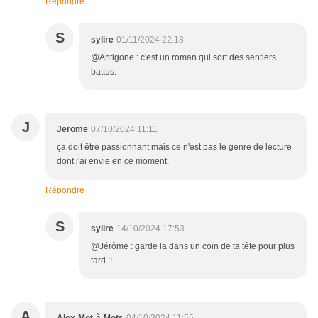
Répondre
S
sylire
01/11/2024 22:18
@Antigone : c'est un roman qui sort des sentiers
battus.
J
Jerome
07/10/2024 11:11
ça doit être passionnant mais ce n'est pas le genre de lecture
dont j'ai envie en ce moment.
Répondre
S
sylire
14/10/2024 17:53
@Jérôme : garde la dans un coin de ta tête pour plus
tard :!
A