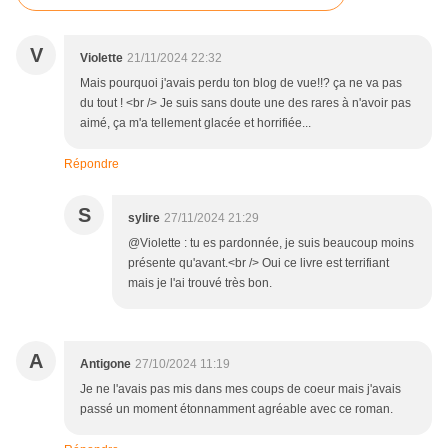
V
Violette
21/11/2024 22:32
Mais pourquoi j'avais perdu ton blog de vue!!? ça ne va pas
du tout ! <br /> Je suis sans doute une des rares à n'avoir pas
aimé, ça m'a tellement glacée et horrifiée...
Répondre
S
sylire
27/11/2024 21:29
@Violette : tu es pardonnée, je suis beaucoup moins
présente qu'avant.<br /> Oui ce livre est terrifiant
mais je l'ai trouvé très bon.
A
Antigone
27/10/2024 11:19
Je ne l'avais pas mis dans mes coups de coeur mais j'avais
passé un moment étonnamment agréable avec ce roman.