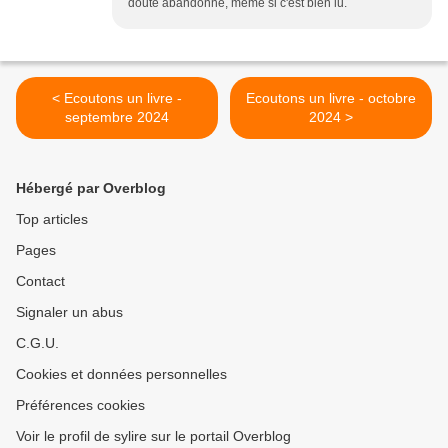
doute abandonné, même si c'est bien lu.
< Ecoutons un livre -
Ecoutons un livre - octobre
septembre 2024
2024 >
Hébergé par Overblog
Top articles
Pages
Contact
Signaler un abus
C.G.U.
Cookies et données personnelles
Préférences cookies
Voir le profil de sylire sur le portail Overblog