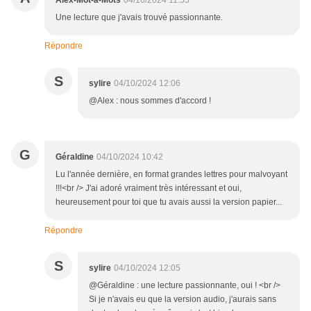
Alex-Mot-à-Mots
04/10/2024 11:55
Une lecture que j'avais trouvé passionnante.
Répondre
S
sylire
04/10/2024 12:06
@Alex : nous sommes d'accord !
G
Géraldine
04/10/2024 10:42
Lu l'année dernière, en format grandes lettres pour malvoyant
!!!<br /> J'ai adoré vraiment très intéressant et oui,
heureusement pour toi que tu avais aussi la version papier...
Répondre
S
sylire
04/10/2024 12:05
@Géraldine : une lecture passionnante, oui ! <br />
Si je n'avais eu que la version audio, j'aurais sans