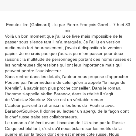
Ecoutez lire (Galimard) - lu par Pierre-François Garel - 7 h et 33
min
Voilà un bon moment que j'ai lu ce livre mais impossible de le
passer sous silence tant il m'a marquée. Je l'ai lu en version
audio mais fort heureusement, j'avais à disposition la version
papier. Je ne crois pas que j'aurais pu m'en passer pour deux
raisons : la multitude de personnages portant des noms russes et
les nombreuses digressions qui ont leur importance mais qui
peuvent perdre l'audiolecteur.
Sans rentrer dans les détails, l'auteur nous propose d'approcher
Poutine par l'intermédiaire de celui qu'on a appelé "le mage du
Kremlin", à savoir son plus proche conseiller. Dans le roman,
l'homme s'appelle Vadim Baranov, dans la réalité il s'agit
de Vladislav Sourkov. Sa vie est un véritable roman.
L'auteur parvient à retranscrire les liens de Poutine avec
Baranov/Sourkov. Il donne au lecteur un aperçu de la façon dont
le chef russe traite ses collaborateurs.
Le roman a été écrit avant l'invasion de l'Ukraine par la Russie.
Ce qui est bluffant, c'est qu'il nous éclaire sur les motifs de la
guerre et sur la façon dont elle est menée côté russe. Nous