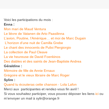
Voici les participations du mois :
Enna :
Mon mari de Maud Ventura
Le lièvre de Vatanen de Arto Paasilinna
L’avion, Poutine, l’Amérique… et moi de Marc Dugain
L'horizon d'une nuit de Camilla Grebe
Le chant des innocents de Pulixi Piergiorgio
La collection de Paul Cleave
La vie heureuse de David Foenkinos
Des diables et des saints de Jean-Baptiste Andrea
Géraldine :
Mémoire de fille de Annie Ernaux
Grégoire et le vieux libraire de Marc Roger
Sylire :
Quand tu écouteras cette chanson - Lola Lafon
Merci aux participantes et rendez-vous fin avril !
Si vous souhaitez participer, vous pouvez déposer les liens
ici
ou
m'envoyer un mail à sylir@orange.fr