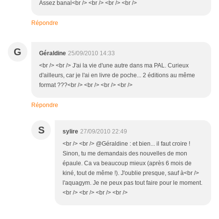
Assez banal<br /> <br /> <br /> <br />
Répondre
G
Géraldine
25/09/2010 14:33
<br /> <br /> J'ai la vie d'une autre dans ma PAL. Curieux
d'ailleurs, car je l'ai en livre de poche... 2 éditions au même
format ???<br /> <br /> <br /> <br />
Répondre
S
sylire
27/09/2010 22:49
<br /> <br /> @Géraldine : et bien... il faut croire !
Sinon, tu me demandais des nouvelles de mon
épaule. Ca va beaucoup mieux (après 6 mois de
kiné, tout de même !). J'oublie presque, sauf à<br />
l'aquagym. Je ne peux pas tout faire pour le moment.
<br /> <br /> <br /> <br />