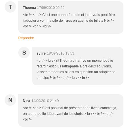
T
Theoma
17/09/2010 09:59
<br /> <br /> C'est une bonne formule et je devrais peut-être
l'adopter à voir ma pile de livres en attente de billets !<br />
<br /> <br /> <br />
Répondre
S
sylire
18/09/2010 13:53
<br /> <br /> @Théoma : il arrive un moment où je
retard n'est plus rattrapable alors deux solutions,
laisser tomber les billets en question ou adopter ce
principe !<br /> <br /> <br /> <br />
N
Nina
14/09/2010 21:49
<br /> <br /> C'est pas mal de présenter des livres comme ça,
on a une petite idée avant de les choisir.<br /> <br /> <br />
<br />