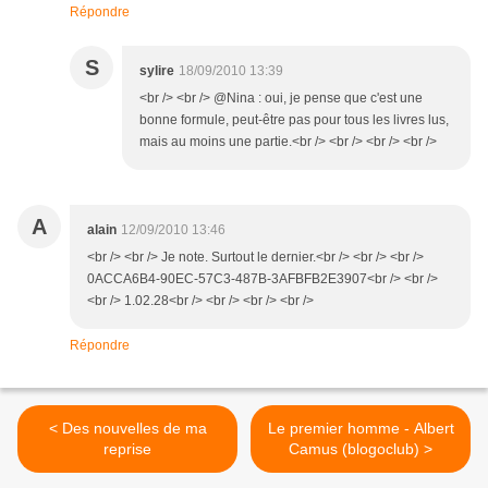
Répondre
S
sylire
18/09/2010 13:39
<br /> <br /> @Nina : oui, je pense que c'est une
bonne formule, peut-être pas pour tous les livres lus,
mais au moins une partie.<br /> <br /> <br /> <br />
A
alain
12/09/2010 13:46
<br /> <br /> Je note. Surtout le dernier.<br /> <br /> <br />
0ACCA6B4-90EC-57C3-487B-3AFBFB2E3907<br /> <br />
<br /> 1.02.28<br /> <br /> <br /> <br />
Répondre
< Des nouvelles de ma
Le premier homme - Albert
reprise
Camus (blogoclub) >