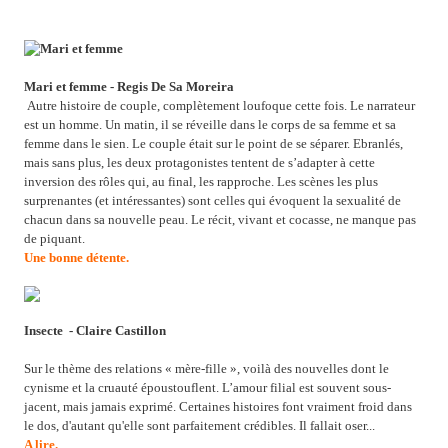
Mari et femme - Regis De Sa Moreira
Autre histoire de couple, complètement loufoque cette fois. Le narrateur
est un homme. Un matin, il se réveille dans le corps de sa femme et sa
femme dans le sien. Le couple était sur le point de se séparer. Ebranlés,
mais sans plus, les deux protagonistes tentent de s’adapter à cette
inversion des rôles qui, au final, les rapproche. Les scènes les plus
surprenantes (et intéressantes) sont celles qui évoquent la sexualité de
chacun dans sa nouvelle peau. Le récit, vivant et cocasse, ne manque pas
de piquant.
Une bonne détente.
Insecte
- Claire Castillon
Sur le thème des relations « mère-fille », voilà des nouvelles dont le
cynisme et la cruauté époustouflent. L’amour filial est souvent sous-
jacent, mais jamais exprimé. Certaines histoires font vraiment froid dans
le dos, d'autant qu'elle sont parfaitement crédibles. Il fallait oser...
A lire.