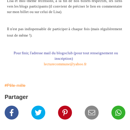
Lisa et moi–même recensons, à la fin de nos billets respectifs, les liens
vers les blogs participants (il convient de préciser le lien en commentaire
sur mon billet ou sur celui de Lisa).
Il n'est pas indispensable de participer à chaque fois (mais régulièrement
tout de même !).
Pour finir, l'adresse mail du blogoclub (pour tout renseignement ou
inscription)
lecturecommune@yahoo.fr
#Pêle-mêle
Partager