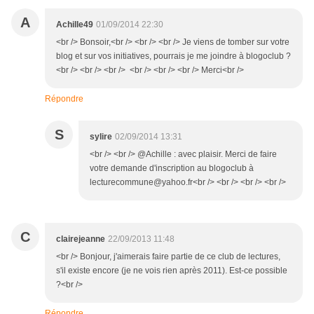
A
Achille49
01/09/2014 22:30
<br /> Bonsoir,<br /> <br /> <br /> Je viens de tomber sur votre
blog et sur vos initiatives, pourrais je me joindre à blogoclub ?
<br /> <br /> <br /> <br /> <br /> <br /> Merci<br />
Répondre
S
sylire
02/09/2014 13:31
<br /> <br /> @Achille : avec plaisir. Merci de faire
votre demande d'inscription au blogoclub à
lecturecommune@yahoo.fr<br /> <br /> <br /> <br />
C
clairejeanne
22/09/2013 11:48
<br /> Bonjour, j'aimerais faire partie de ce club de lectures,
s'il existe encore (je ne vois rien après 2011). Est-ce possible
?<br />
Répondre